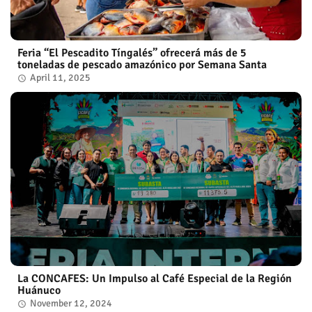
Feria “El Pescadito Tíngalés” ofrecerá más de 5
toneladas de pescado amazónico por Semana Santa
April 11, 2025
La CONCAFES: Un Impulso al Café Especial de la Región
Huánuco
November 12, 2024