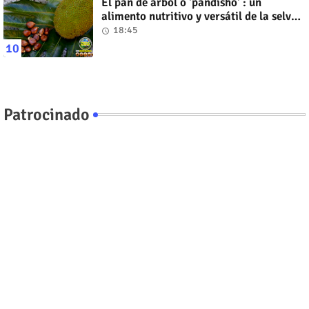
El pan de árbol o 'pandisho' : un
alimento nutritivo y versátil de la selva
amazónica
18:45
Patrocinado