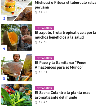
Michucsi o Pituca el tuberculo selva
peruana
14:22
DESTACADOS
El zapote, fruta tropical que aporta
muchos beneficios a la salud
17:36
DESTACADOS
El Paco y la Gamitana: "Peces
Amazónicos para el Mundo"
18:51
DESTACADOS
El Sacha Culantro la planta mas
aromatizante del mundo
19:43