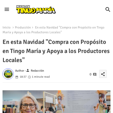
Inicio
Producción
En esta Navidad "Compra con Propósito en Tingo
María y Apoya a los Productores Locales"
En esta Navidad "Compra con Propósito
en Tingo María y Apoya a los Productores
Locales"
person
Author -
Redacción
share
0
18:37
1 minute read