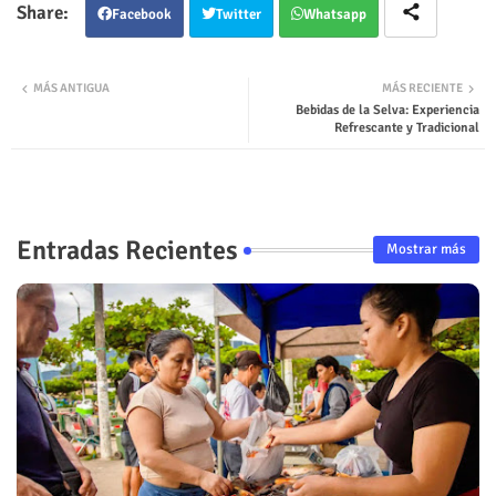
Facebook
Twitter
Whatsapp
MÁS ANTIGUA
MÁS RECIENTE
Bebidas de la Selva: Experiencia
Refrescante y Tradicional
Entradas Recientes
Mostrar más