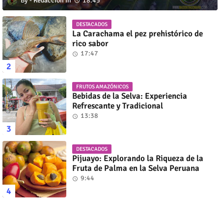
Redacción
18:45
DESTACADOS
La Carachama el pez prehistórico de
rico sabor
17:47
FRUTOS AMAZÓNICOS
Bebidas de la Selva: Experiencia
Refrescante y Tradicional
13:38
DESTACADOS
Pijuayo: Explorando la Riqueza de la
Fruta de Palma en la Selva Peruana
9:44