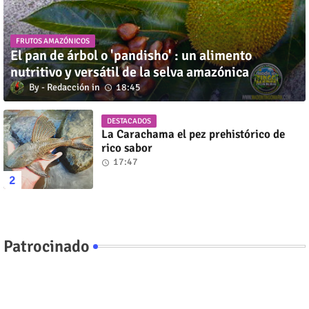
FRUTOS AMAZÓNICOS
El pan de árbol o 'pandisho' : un alimento
nutritivo y versátil de la selva amazónica
Redacción
18:45
DESTACADOS
La Carachama el pez prehistórico de
rico sabor
17:47
Patrocinado