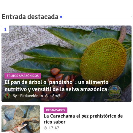
Entrada destacada
FRUTOS AMAZÓNICOS
El pan de árbol o 'pandisho' : un alimento
nutritivo y versátil de la selva amazónica
Redacción
18:45
DESTACADOS
La Carachama el pez prehistórico de
rico sabor
17:47