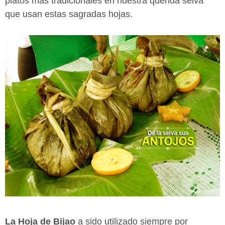
platos más tradicionales en nuestra querida selva
que usan estas sagradas hojas.
La Hoja de Bijao
a sido utilizado siempre por