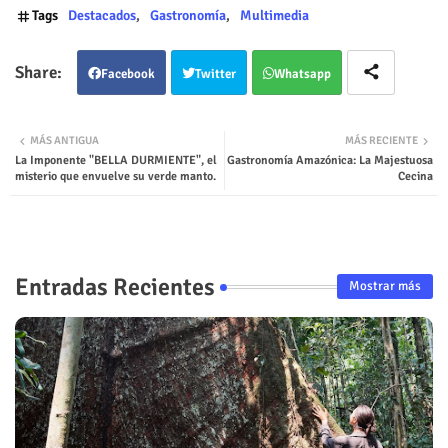
Tags
Destacados
Gastronomía
Multimedia
Facebook
Twitter
Whatsapp
MÁS ANTIGUA
MÁS RECIENTE
La Imponente "BELLA DURMIENTE", el
Gastronomía Amazónica: La Majestuosa
misterio que envuelve su verde manto.
Cecina
Entradas Recientes
Mostrar más