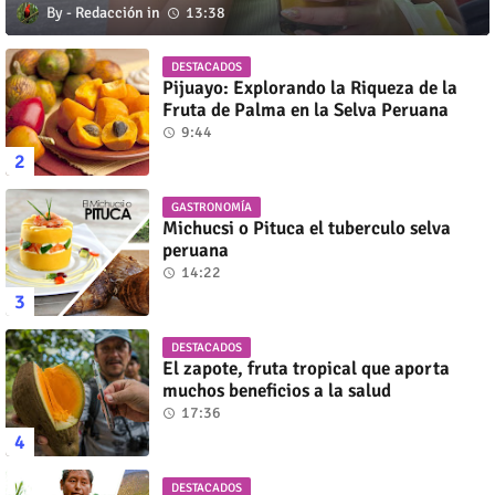
Redacción
13:38
DESTACADOS
Pijuayo: Explorando la Riqueza de la
Fruta de Palma en la Selva Peruana
9:44
GASTRONOMÍA
Michucsi o Pituca el tuberculo selva
peruana
14:22
DESTACADOS
El zapote, fruta tropical que aporta
muchos beneficios a la salud
17:36
DESTACADOS