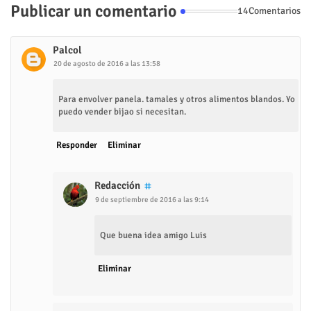
Publicar un comentario
14Comentarios
Palcol
20 de agosto de 2016 a las 13:58
Para envolver panela. tamales y otros alimentos blandos. Yo
puedo vender bijao si necesitan.
Responder
Eliminar
Redacción
9 de septiembre de 2016 a las 9:14
Que buena idea amigo Luis
Eliminar