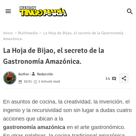
Inicio
Multimedia
La Hoja de Bijao, el secreto de la Gastronomía
Amazónica.
La Hoja de Bijao, el secreto de la
Gastronomía Amazónica.
person
Author -
Redacción
share
14
16:51
1 minute read
En asuntos de cocina, la creatividad, la invención, el
ingenio y la recursividad son sin lugar a dudas cuatro
acciones que ubican a la
gastronomía amazónica
en el arte gastronómico.
En otras palabras, la cocina tradicional amazónica,