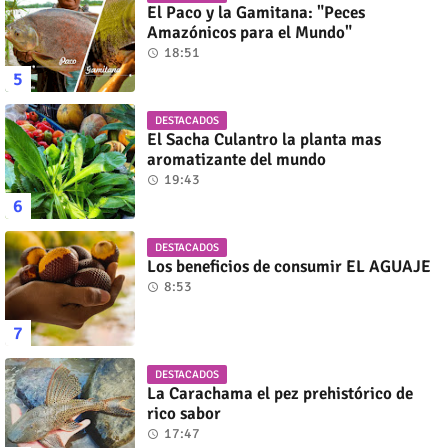
El Paco y la Gamitana: "Peces
Amazónicos para el Mundo"
18:51
DESTACADOS
El Sacha Culantro la planta mas
aromatizante del mundo
19:43
DESTACADOS
Los beneficios de consumir EL AGUAJE
8:53
DESTACADOS
La Carachama el pez prehistórico de
rico sabor
17:47