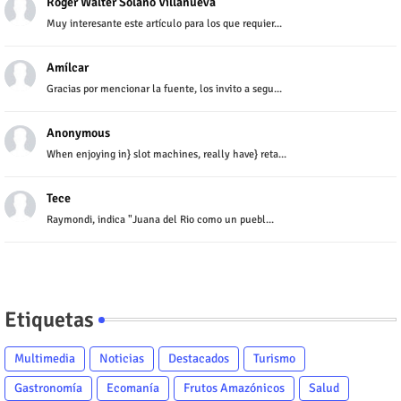
Roger Walter Solano Villanueva
Muy interesante este artículo para los que requier...
Amílcar
Gracias por mencionar la fuente, los invito a segu...
Anonymous
When enjoying in} slot machines, really have} reta...
Tece
Raymondi, indica "Juana del Rio como un puebl...
Etiquetas
Multimedia
Noticias
Destacados
Turismo
Gastronomía
Ecomanía
Frutos Amazónicos
Salud