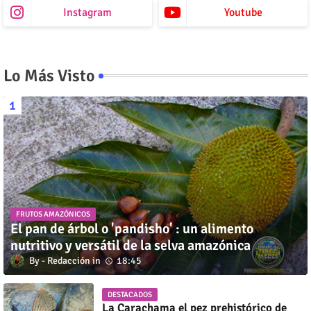
Instagram
Youtube
Lo Más Visto
FRUTOS AMAZÓNICOS
El pan de árbol o 'pandisho' : un alimento
nutritivo y versátil de la selva amazónica
Redacción
18:45
DESTACADOS
La Carachama el pez prehistórico de