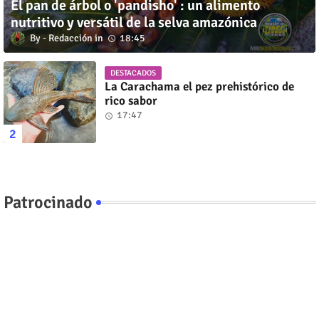
El pan de árbol o 'pandisho' : un alimento
nutritivo y versátil de la selva amazónica
Redacción
18:45
DESTACADOS
La Carachama el pez prehistórico de
rico sabor
17:47
Patrocinado