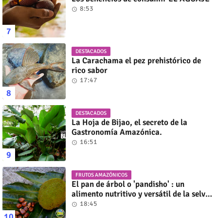
8:53
DESTACADOS
La Carachama el pez prehistórico de
rico sabor
17:47
DESTACADOS
La Hoja de Bijao, el secreto de la
Gastronomía Amazónica.
16:51
FRUTOS AMAZÓNICOS
El pan de árbol o 'pandisho' : un
alimento nutritivo y versátil de la selva
amazónica
18:45