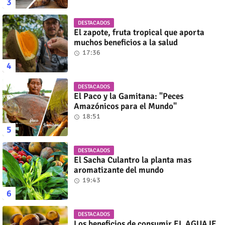
DESTACADOS
El zapote, fruta tropical que aporta
muchos beneficios a la salud
17:36
DESTACADOS
El Paco y la Gamitana: "Peces
Amazónicos para el Mundo"
18:51
DESTACADOS
El Sacha Culantro la planta mas
aromatizante del mundo
19:43
DESTACADOS
Los beneficios de consumir EL AGUAJE