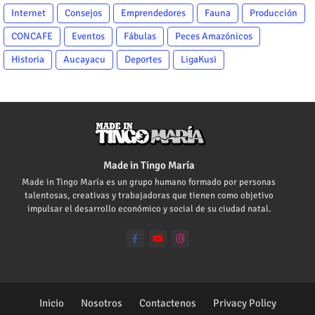
Internet
Consejos
Emprendedores
Fauna
Producción
CONCAFE
Eventos
Fábulas
Peces Amazónicos
Historia
Aucayacu
Deportes
LigaKusi
Made in Tingo María
Made in Tingo María es un grupo humano formado por personas
talentosas, creativas y trabajadoras que tienen como objetivo
impulsar el desarrollo económico y social de su ciudad natal.
Inicio
Nosotros
Contactenos
Privacy Policy