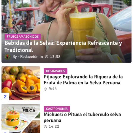
FRUTOS AMAZÓNICOS
Bebidas de la Selva: Experiencia Refrescante y
Tradicional
Redacción
13:38
DESTACADOS
Pijuayo: Explorando la Riqueza de la
Fruta de Palma en la Selva Peruana
9:44
GASTRONOMÍA
Michucsi o Pituca el tuberculo selva
peruana
14:22