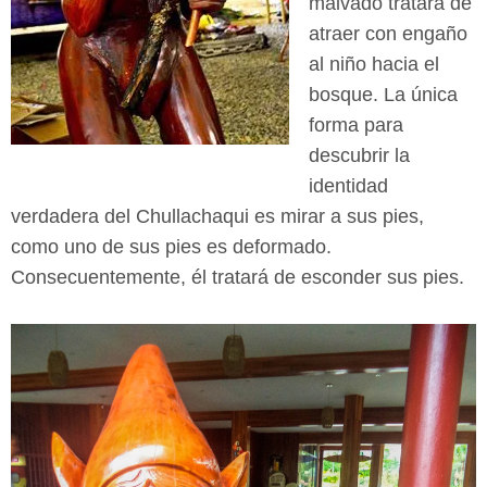
malvado tratará de
atraer con engaño
al niño hacia el
bosque. La única
forma para
descubrir la
identidad
verdadera del Chullachaqui es mirar a sus pies,
como uno de sus pies es deformado.
Consecuentemente, él tratará de esconder sus pies.