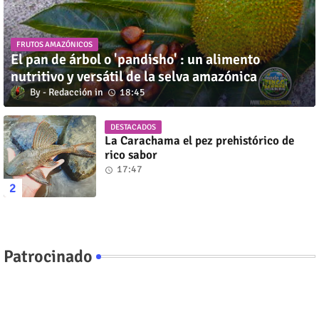
FRUTOS AMAZÓNICOS
El pan de árbol o 'pandisho' : un alimento
nutritivo y versátil de la selva amazónica
Redacción
18:45
DESTACADOS
La Carachama el pez prehistórico de
rico sabor
17:47
Patrocinado