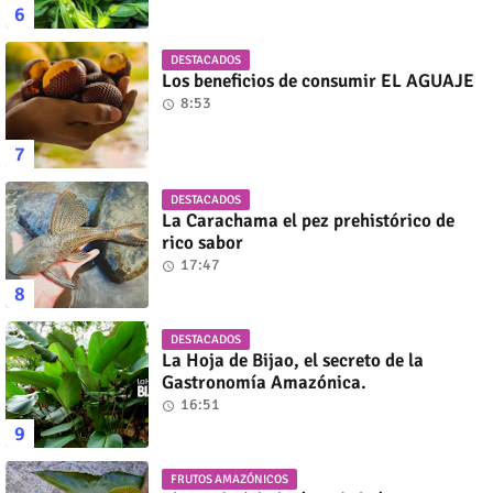
DESTACADOS
Los beneficios de consumir EL AGUAJE
8:53
DESTACADOS
La Carachama el pez prehistórico de
rico sabor
17:47
DESTACADOS
La Hoja de Bijao, el secreto de la
Gastronomía Amazónica.
16:51
FRUTOS AMAZÓNICOS