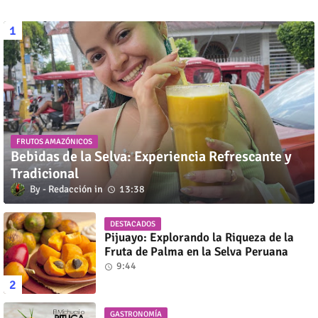
FRUTOS AMAZÓNICOS
Bebidas de la Selva: Experiencia Refrescante y
Tradicional
Redacción
13:38
DESTACADOS
Pijuayo: Explorando la Riqueza de la
Fruta de Palma en la Selva Peruana
9:44
GASTRONOMÍA