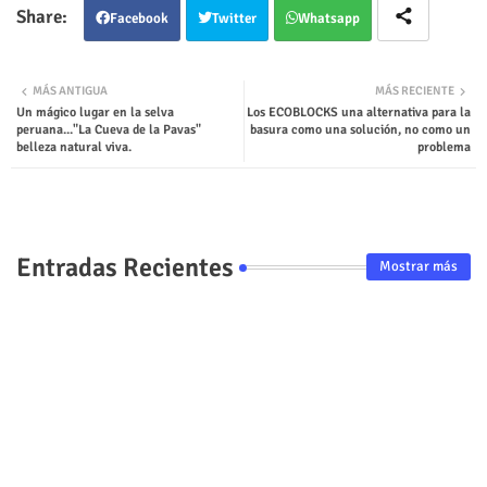
Facebook
Twitter
Whatsapp
MÁS ANTIGUA
MÁS RECIENTE
Un mágico lugar en la selva
Los ECOBLOCKS una alternativa para la
peruana..."La Cueva de la Pavas"
basura como una solución, no como un
belleza natural viva.
problema
Entradas Recientes
Mostrar más