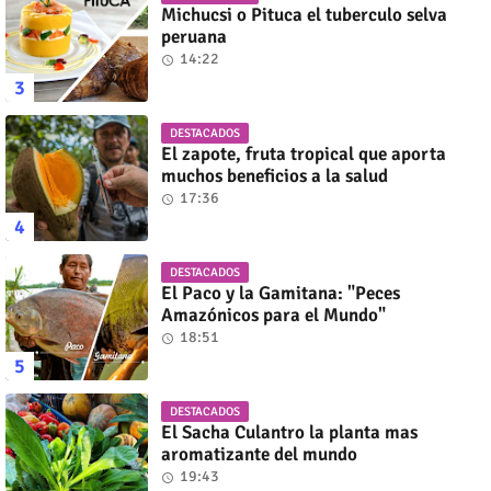
Michucsi o Pituca el tuberculo selva
peruana
14:22
DESTACADOS
El zapote, fruta tropical que aporta
muchos beneficios a la salud
17:36
DESTACADOS
El Paco y la Gamitana: "Peces
Amazónicos para el Mundo"
18:51
DESTACADOS
El Sacha Culantro la planta mas
aromatizante del mundo
19:43