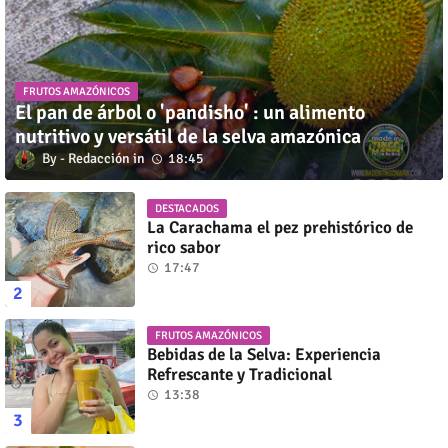
FRUTOS AMAZÓNICOS
El pan de árbol o 'pandisho' : un alimento
nutritivo y versátil de la selva amazónica
Redacción
18:45
DESTACADOS
La Carachama el pez prehistórico de
rico sabor
17:47
FRUTOS AMAZÓNICOS
Bebidas de la Selva: Experiencia
Refrescante y Tradicional
13:38