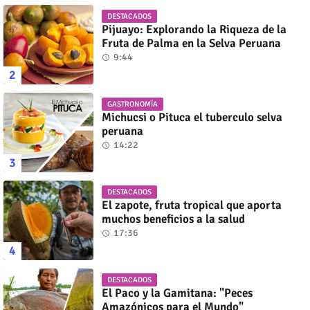
DESTACADOS
Pijuayo: Explorando la Riqueza de la
Fruta de Palma en la Selva Peruana
9:44
GASTRONOMÍA
Michucsi o Pituca el tuberculo selva
peruana
14:22
DESTACADOS
El zapote, fruta tropical que aporta
muchos beneficios a la salud
17:36
DESTACADOS
El Paco y la Gamitana: "Peces
Amazónicos para el Mundo"