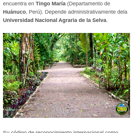
encuentra en
Tingo María
(Departamento de
Huánuco
, Perú). Depende administrativamente dela
Universidad Nacional Agraria de la Selva
.
Su código de reconocimiento internacional como