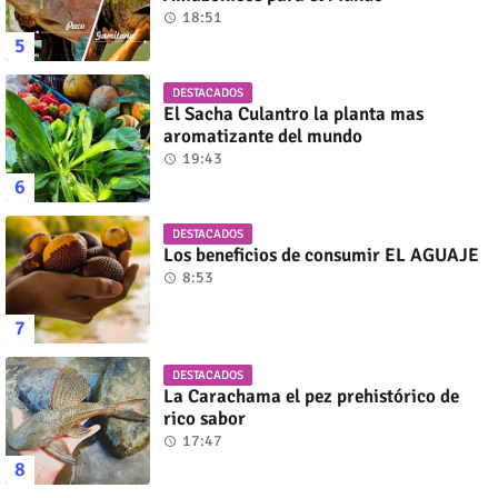
18:51
DESTACADOS
El Sacha Culantro la planta mas
aromatizante del mundo
19:43
DESTACADOS
Los beneficios de consumir EL AGUAJE
8:53
DESTACADOS
La Carachama el pez prehistórico de
rico sabor
17:47