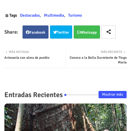
Tags
Destacados
Multimedia
Turismo
Facebook
Twitter
Whatsapp
MÁS ANTIGUA
MÁS RECIENTE
Artesanía con alma de pueblo
Conoce a la Bella Durmiente de Tingo
Maria
Entradas Recientes
Mostrar más