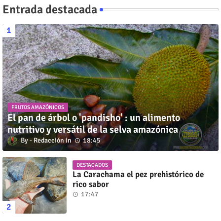
Entrada destacada
FRUTOS AMAZÓNICOS
El pan de árbol o 'pandisho' : un alimento
nutritivo y versátil de la selva amazónica
Redacción
18:45
DESTACADOS
La Carachama el pez prehistórico de
rico sabor
17:47