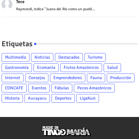
Tece
Raymondi, indica "Juana del Rio como un puebl...
Etiquetas
Multimedia
Noticias
Destacados
Turismo
Gastronomía
Ecomanía
Frutos Amazónicos
Salud
Internet
Consejos
Emprendedores
Fauna
Producción
CONCAFE
Eventos
Fábulas
Peces Amazónicos
Historia
Aucayacu
Deportes
LigaKusi